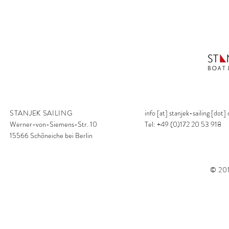
STANJEK SAILING
info [at] stanjek-sailing [dot]
Werner-von-Siemens-Str. 10
Tel: +49 (0)172 20 53 918
15566 Schöneiche bei Berlin
© 201