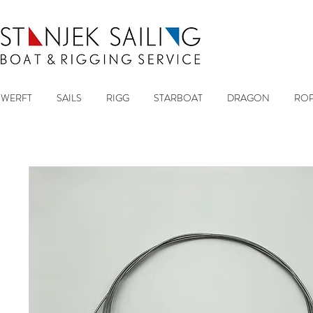
WERFT
SAILS
RIGG
STARBOAT
DRAGON
ROP