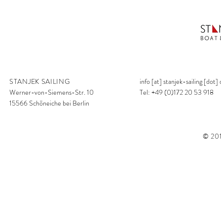
STANJEK SAILING
info [at] stanjek-sailing [dot]
Werner-von-Siemens-Str. 10
Tel: +49 (0)172 20 53 918
15566 Schöneiche bei Berlin
© 201