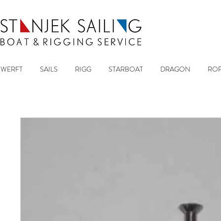
WERFT
SAILS
RIGG
STARBOAT
DRAGON
ROP